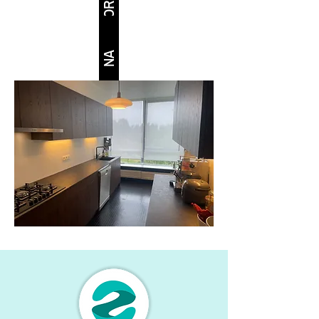
VOOR
NA