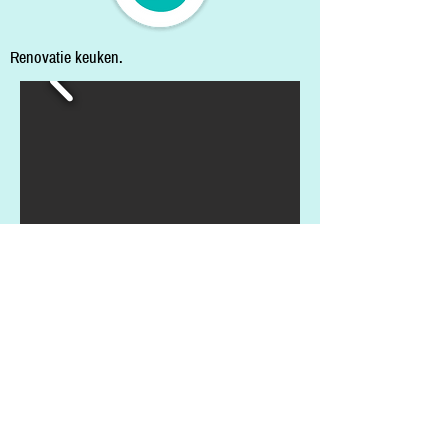
Renovatie keuken.
Vorige
Volgende
Habitim Tower Esmoreitlaan 5 A