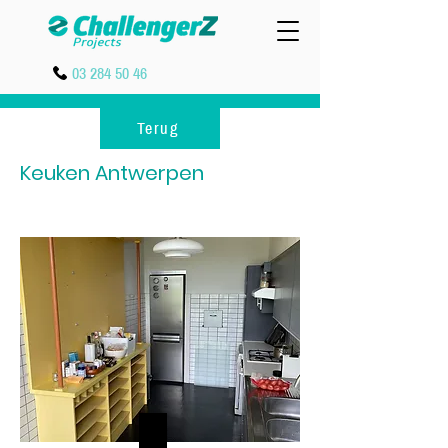
03 284 50 46
Terug
Keuken Antwerpen