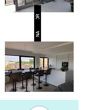
VOOR
NA